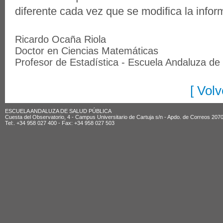
diferente cada vez que se modifica la infor
Ricardo Ocaña Riola
Doctor en Ciencias Matemáticas
Profesor de Estadística - Escuela Andaluza de
[ Volv
ESCUELA ANDALUZA DE SALUD PÚBLICA
Cuesta del Observatorio, 4 - Campus Universitario de Cartuja s/n - Apdo. de Correos 20
Tel:. +34 958 027 400 - Fax: +34 958 027 503