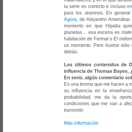
la serie es correcto e incluso
en
para los alumnos. En general
Ágora
, de Alejandro Amenábar.
momento en que Hipatia quier
planetas… esa escena es matem
habitación de Fermat o El indoma
un momento. Pero ilustrar sólo 
detrás.
Los últimos contenidos de D
influencia de Thomas Bayes, ¿
En serio, algún comentario so
Es una broma que me hacen a me
su influencia en la enseñanz
probabilidad, me da la opor
condiciones que me van a afect
transmitir.
Más información