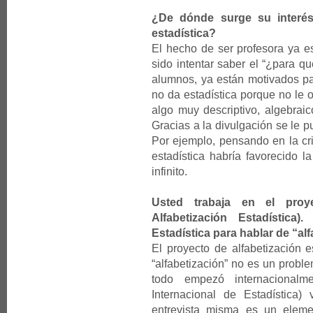
¿De dónde surge su interés
estadística?
El hecho de ser profesora ya e
sido intentar saber el “¿para qu
alumnos, ya están motivados pa
no da estadística porque no le 
algo muy descriptivo, algebraic
Gracias a la divulgación se le p
Por ejemplo, pensando en la cr
estadística habría favorecido 
infinito.
Usted trabaja en el proye
Alfabetización Estadístic
Estadística para hablar de “al
El proyecto de alfabetización e
“alfabetización” no es un probl
todo empezó internaciona
Internacional de Estadística) v
entrevista misma es un elemen