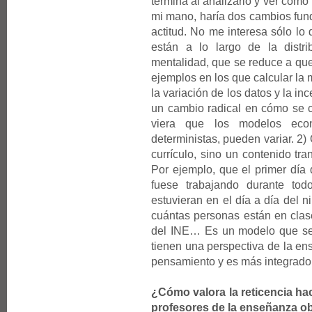
termina al analizarlo y ver cómo 
mi mano, haría dos cambios fund
actitud. No me interesa sólo lo 
están a lo largo de la distr
mentalidad, que se reduce a que
ejemplos en los que calcular la 
la variación de los datos y la in
un cambio radical en cómo se c
viera que los modelos eco
deterministas, pueden variar. 2)
currículo, sino un contenido tran
Por ejemplo, que el primer día
fuese trabajando durante tod
estuvieran en el día a día del 
cuántas personas están en clase
del INE… Es un modelo que se a
tienen una perspectiva de la en
pensamiento y es más integrado
¿Cómo valora la reticencia hac
profesores de la enseñanza ob