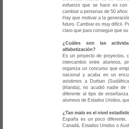
esfuerzo que se hace es con 
cambiar a personas de 50 años: pr
Hay que motivar a la generaci
futuro. Cambiar es muy difícil. 
claro que para conseguir que su
¿Cuáles son las activid
alfabetización?
Es un proyecto de proyectos, c
intercambio entre alumnos, p
organiza un concurso que empie
nacional y acaba en un encue
asistimos a Durban (Sudáfric
(Irlanda), no acudió nadie de
diferente al tipo de enseñan
alumnos de Estados Unidos, que
¿Tan malo es el nivel estadís
España es un poco diferente,
Canadá, Estados Unidos o Austra