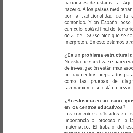
nacionales de estadística. A
hacerlo. A los países mediterrá
por la tradicionalidad de la
contenido. Y en España, pese 
currículo, está al final del temar
de 3º de ESO se pide que se cal
interpreten. En esto estamos atr
¿Es un problema estructural d
Nuestra perspectiva se parecerá
de investigación están más asoc
no hay centros preparados para 
como las pruebas de diagn
razonamiento, se está empezand
¿Si estuviera en su mano, qué
en los centros educativos?
Los contenidos reflejados en lo
importancia al proceso ni a 
matemático. El trabajo del est