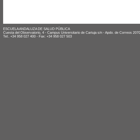
ESCUELA ANDALUZA DE SALUD PÚBLICA
Cuesta del Observatorio, 4 - Campus Universitario de Cartuja s/n - Apdo. de Correos 20
Tel:. +34 958 027 400 - Fax: +34 958 027 503