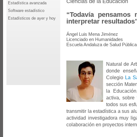
Ciencias de la Educación
Estadística avanzada
Software estadístico
“Todavía pensamos 
Estadísticos de ayer y hoy
interpretar resultados
Ángel Luis Mena Jiménez
Licenciado en Humanidades
Escuela Andaluza de Salud Pública
Natural de Ar
donde enseñ
Colegio
La S
sección Matem
la Educació
activa, sobr
todos sus esf
transmitir la estadística a sus
actividad investigadora muy li
colaboración en proyectos intern