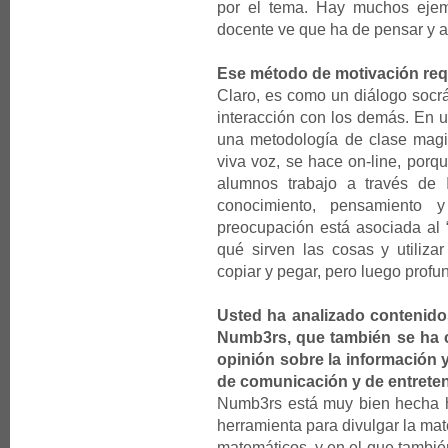
por el tema. Hay muchos ejemp
docente ve que ha de pensar y ap
Ese método de motivación req
Claro, es como un diálogo socr
interacción con los demás. En u
una metodología de clase magist
viva voz, se hace on-line, porq
alumnos trabajo a través de 
conocimiento, pensamiento
preocupación está asociada al 
qué sirven las cosas y utiliza
copiar y pegar, pero luego profu
Usted ha analizado contenido
Numb3rs, que también se ha
opinión sobre la información y
de comunicación y de entrete
Numb3rs está muy bien hecha h
herramienta para divulgar la ma
matemáticos, y en el que también